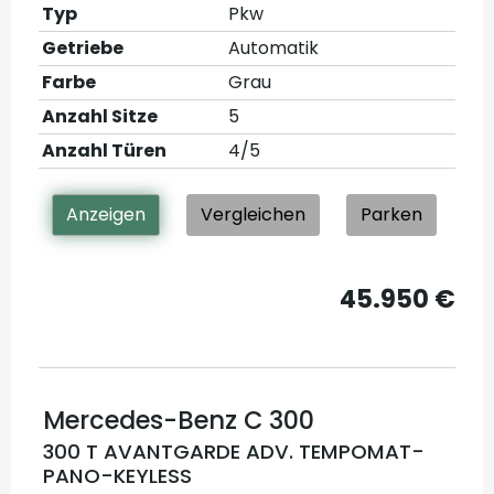
Typ
Pkw
Getriebe
Automatik
Farbe
Grau
Anzahl Sitze
5
Anzahl Türen
4/5
Anzeigen
Vergleichen
Parken
45.950 €
Mercedes-Benz
C 300
300 T AVANTGARDE ADV. TEMPOMAT-
PANO-KEYLESS