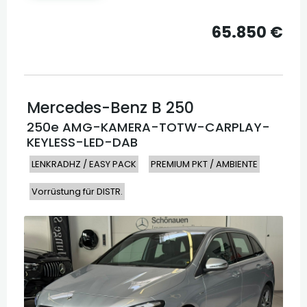
65.850 €
Mercedes-Benz
B 250
250e AMG-KAMERA-TOTW-CARPLAY-
KEYLESS-LED-DAB
LENKRADHZ / EASY PACK
PREMIUM PKT / AMBIENTE
Vorrüstung für DISTR.