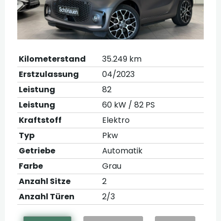
Kilometerstand
35.249 km
Erstzulassung
04/2023
Leistung
82
Leistung
60 kW / 82 PS
Kraftstoff
Elektro
Typ
Pkw
Getriebe
Automatik
Farbe
Grau
Anzahl Sitze
2
Anzahl Türen
2/3