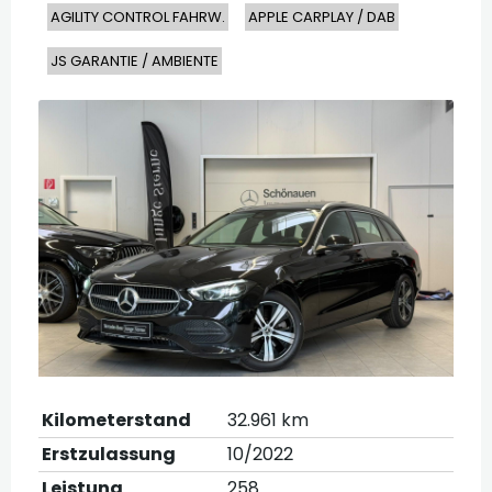
AGILITY CONTROL FAHRW.
APPLE CARPLAY / DAB
JS GARANTIE / AMBIENTE
Kilometerstand
32.961 km
Erstzulassung
10/2022
Leistung
258