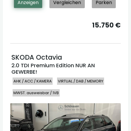
Anzeigen
Vergleichen
Parken
15.750 €
SKODA
Octavia
2.0 TDI Premium Edition NUR AN
GEWERBE!
AHK / ACC / KAMERA
VIRTUAL / DAB / MEMORY
MWST. ausweisbar / 1VB