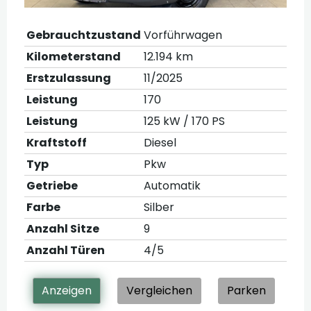
Gebrauchtzustand
Vorführwagen
Kilometerstand
12.194 km
Erstzulassung
11/2025
Leistung
170
Leistung
125 kW / 170 PS
Kraftstoff
Diesel
Typ
Pkw
Getriebe
Automatik
Farbe
Silber
Anzahl Sitze
9
Anzahl Türen
4/5
Anzeigen
Vergleichen
Parken