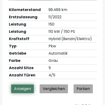
Kilometerstand
99.489 km
Erstzulassung
11/2022
Leistung
150
Leistung
110 kW / 150 PS
Kraftstoff
Hybrid (Benzin/Elektro)
Typ
Pkw
Getriebe
Automatik
Farbe
Grau
Anzahl Sitze
5
Anzahl Türen
4/5
Anzeigen
Vergleichen
Parken