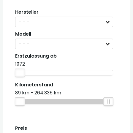
Hersteller
- - -
Modell
- - -
Erstzulassung ab
1972
Kilometerstand
89 km
264.335 km
Preis