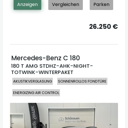
Anzeigen
Vergleichen
Parken
26.250 €
Mercedes-Benz
C 180
180 T AMG STDHZ-AHK-NIGHT-
TOTWINK-WINTERPAKET
AKUSTIKVERGLASUNG
SONNENROLLOS FONDTÜRE
ENERGIZING AIR CONTROL