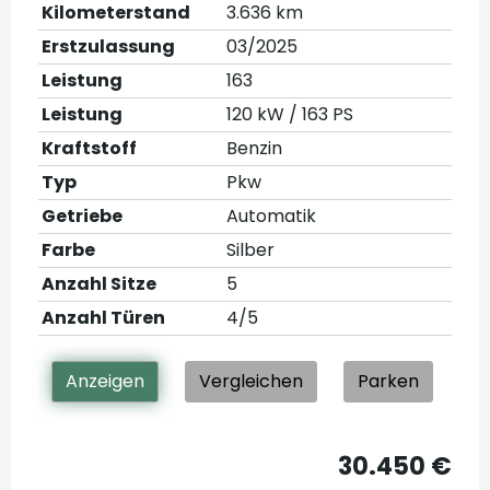
Kilometerstand
3.636 km
Erstzulassung
03/2025
Leistung
163
Leistung
120 kW / 163 PS
Kraftstoff
Benzin
Typ
Pkw
Getriebe
Automatik
Farbe
Silber
Anzahl Sitze
5
Anzahl Türen
4/5
Anzeigen
Vergleichen
Parken
30.450 €