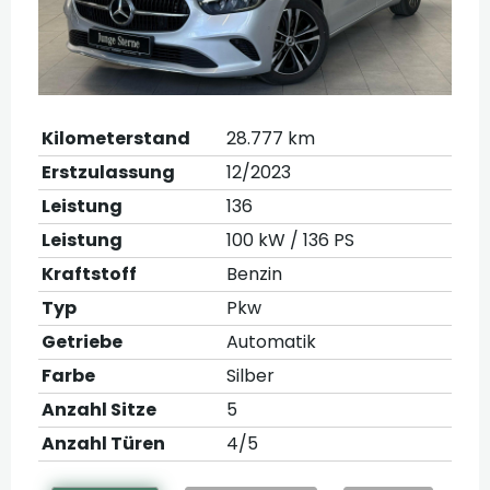
Kilometerstand
28.777 km
Erstzulassung
12/2023
Leistung
136
Leistung
100 kW / 136 PS
Kraftstoff
Benzin
Typ
Pkw
Getriebe
Automatik
Farbe
Silber
Anzahl Sitze
5
Anzahl Türen
4/5