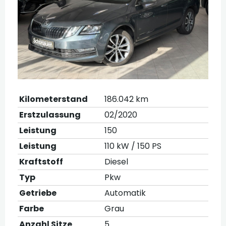
Kilometerstand
186.042 km
Erstzulassung
02/2020
Leistung
150
Leistung
110 kW / 150 PS
Kraftstoff
Diesel
Typ
Pkw
Getriebe
Automatik
Farbe
Grau
Anzahl Sitze
5