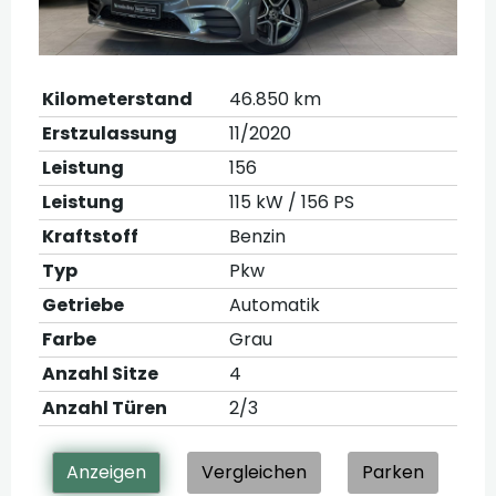
Kilometerstand
46.850 km
Erstzulassung
11/2020
Leistung
156
Leistung
115 kW / 156 PS
Kraftstoff
Benzin
Typ
Pkw
Getriebe
Automatik
Farbe
Grau
Anzahl Sitze
4
Anzahl Türen
2/3
Anzeigen
Vergleichen
Parken