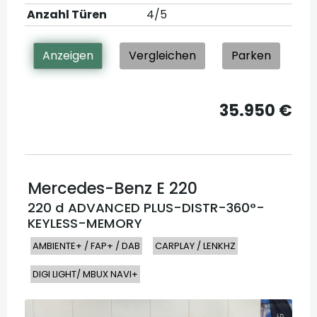
Anzahl Türen
4/5
Anzeigen
Vergleichen
Parken
35.950 €
Mercedes-Benz
E 220
220 d ADVANCED PLUS-DISTR-360°-
KEYLESS-MEMORY
AMBIENTE+ / FAP+ / DAB
CARPLAY / LENKHZ
DIGI LIGHT/ MBUX NAVI+