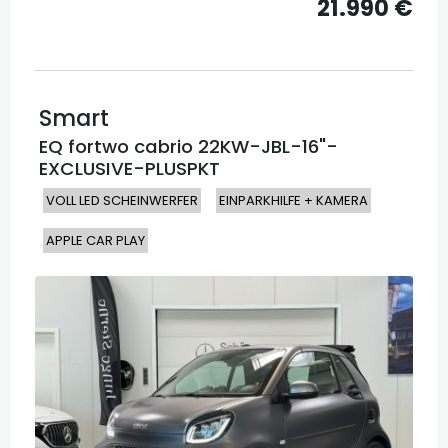
21.990 €
Smart
EQ fortwo cabrio 22KW-JBL-16"-
EXCLUSIVE-PLUSPKT
VOLL LED SCHEINWERFER
EINPARKHILFE + KAMERA
APPLE CAR PLAY