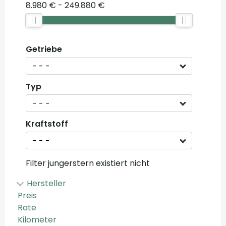
8.980 €
249.880 €
Getriebe
- - -
Typ
- - -
Kraftstoff
- - -
Filter jungerstern existiert nicht
Hersteller
Preis
Rate
Kilometer