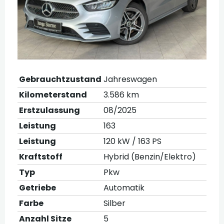
Gebrauchtzustand
Jahreswagen
Kilometerstand
3.586 km
Erstzulassung
08/2025
Leistung
163
Leistung
120 kW / 163 PS
Kraftstoff
Hybrid (Benzin/Elektro)
Typ
Pkw
Getriebe
Automatik
Farbe
Silber
Anzahl Sitze
5