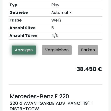
Typ
Pkw
Getriebe
Automatik
Farbe
Weiß
Anzahl Sitze
5
Anzahl Türen
4/5
Anzeigen
Vergleichen
Parken
38.450 €
Mercedes-Benz
E 220
220 d AVANTGARDE ADV. PANO-19"-
DISTR-TOTW