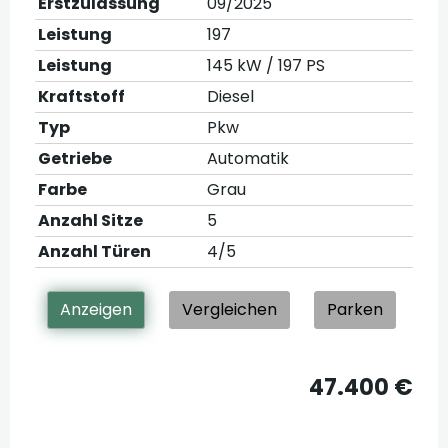
Erstzulassung
09/2025
Leistung
197
Leistung
145 kW / 197 PS
Kraftstoff
Diesel
Typ
Pkw
Getriebe
Automatik
Farbe
Grau
Anzahl Sitze
5
Anzahl Türen
4/5
Anzeigen
Vergleichen
Parken
47.400 €