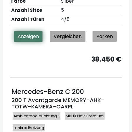
Farbe
Silber
Anzahl Sitze
5
Anzahl Türen
4/5
Anzeigen
Vergleichen
Parken
38.450 €
Mercedes-Benz
C 200
200 T Avantgarde MEMORY-AHK-
TOTW-KAMERA-CARPL.
Ambientebeleuchtung+
MBUX Navi Premium
Lenkradheizung