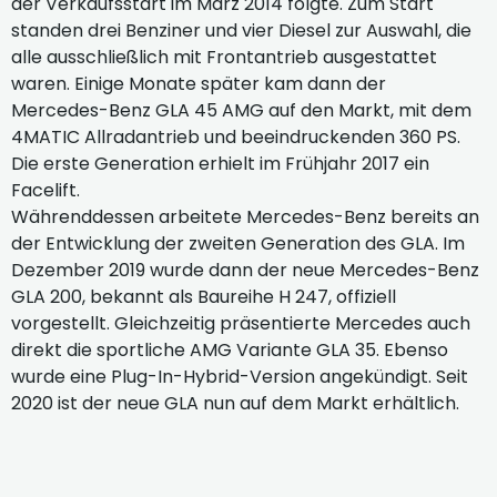
der Verkaufsstart im März 2014 folgte. Zum Start
standen drei Benziner und vier Diesel zur Auswahl, die
alle ausschließlich mit Frontantrieb ausgestattet
waren. Einige Monate später kam dann der
Mercedes-Benz GLA 45 AMG auf den Markt, mit dem
4MATIC Allradantrieb und beeindruckenden 360 PS.
Die erste Generation erhielt im Frühjahr 2017 ein
Facelift.
Währenddessen arbeitete Mercedes-Benz bereits an
der Entwicklung der zweiten Generation des GLA. Im
Dezember 2019 wurde dann der neue Mercedes-Benz
GLA 200, bekannt als Baureihe H 247, offiziell
vorgestellt. Gleichzeitig präsentierte Mercedes auch
direkt die sportliche AMG Variante GLA 35. Ebenso
wurde eine Plug-In-Hybrid-Version angekündigt. Seit
2020 ist der neue GLA nun auf dem Markt erhältlich.