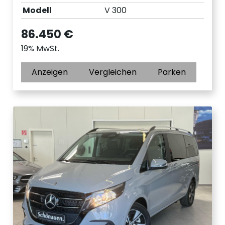
Modell
V 300
86.450 €
19% MwSt.
Anzeigen
Vergleichen
Parken