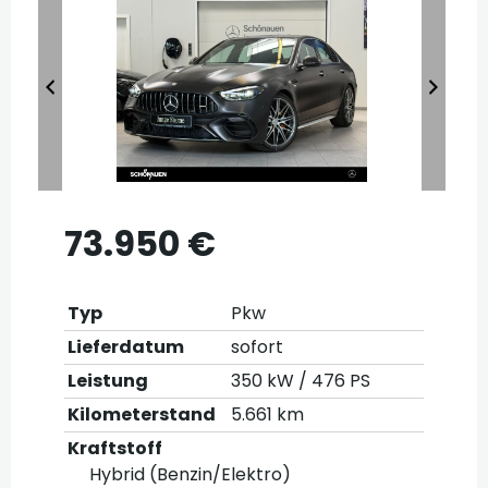
73.950 €
Typ
Pkw
Lieferdatum
sofort
Leistung
350 kW / 476 PS
Kilometerstand
5.661 km
Kraftstoff
Hybrid (Benzin/Elektro)