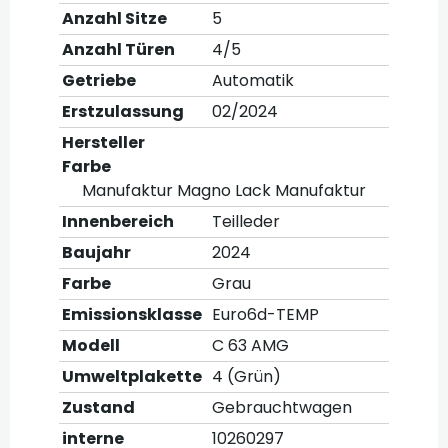
Anzahl Sitze
5
Anzahl Türen
4/5
Getriebe
Automatik
Erstzulassung
02/2024
Hersteller
Farbe
Manufaktur Magno Lack Manufaktur
Innenbereich
Teilleder
Baujahr
2024
Farbe
Grau
Emissionsklasse
Euro6d-TEMP
Modell
C 63 AMG
Umweltplakette
4 (Grün)
Zustand
Gebrauchtwagen
interne
10260297