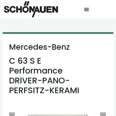
Mercedes-Benz
C 63 S E
Performance
DRIVER-PANO-
PERFSITZ-KERAMI