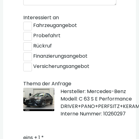
Interessiert an
Fahrzeugangebot
Probefahrt
Rückruf
Finanzierungsangebot
Versicherungsangebot
Thema der Anfrage
Hersteller: Mercedes-Benz
Modell: C 63 S E Performance
DRIVER+PANO+PERFSITZ+KERAM
Interne Nummer: 10260297
eins + 1 *