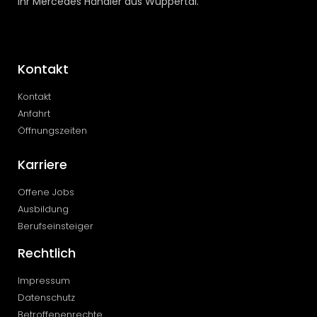
Ihr Mercedes Händler aus Wuppertal.
Kontakt
Kontakt
Anfahrt
Öffnungszeiten
Karriere
Offene Jobs
Ausbildung
Berufseinsteiger
Rechtlich
Impressum
Datenschutz
Betroffenenrechte