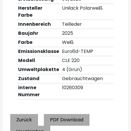
Hersteller
Unilack Polarweiß
Farbe
Innenbereich
Teilleder
Baujahr
2025
Farbe
Weiß
Emissionsklasse
Euro6d-TEMP
Modell
CLE 220
Umweltplakette
4 (Grün)
Zustand
Gebrauchtwagen
interne
10260309
Nummer
Zurück
PDF Download