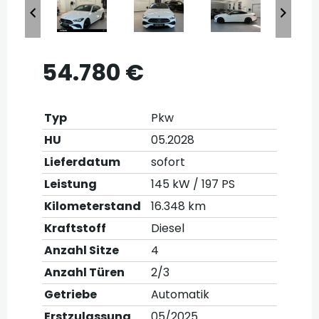
54.780 €
Typ
Pkw
HU
05.2028
Lieferdatum
sofort
Leistung
145 kW / 197 PS
Kilometerstand
16.348 km
Kraftstoff
Diesel
Anzahl Sitze
4
Anzahl Türen
2/3
Getriebe
Automatik
Erstzulassung
05/2025