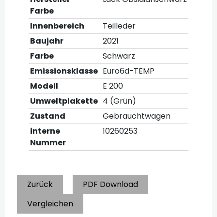
Farbe
Innenbereich
Teilleder
Baujahr
2021
Farbe
Schwarz
Emissionsklasse
Euro6d-TEMP
Modell
E 200
Umweltplakette
4 (Grün)
Zustand
Gebrauchtwagen
interne
10260253
Nummer
Zurück
PDF Download
Vergleichen