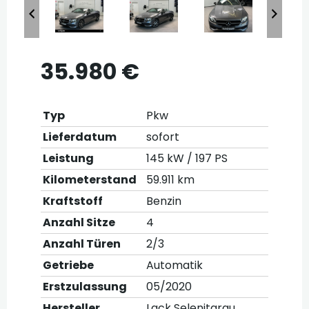
35.980 €
Typ
Pkw
Lieferdatum
sofort
Leistung
145 kW / 197 PS
Kilometerstand
59.911 km
Kraftstoff
Benzin
Anzahl Sitze
4
Anzahl Türen
2/3
Getriebe
Automatik
Erstzulassung
05/2020
Hersteller
Lack Selenitgrau