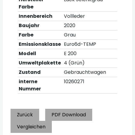
Farbe
Innenbereich
Vollleder
Baujahr
2020
Farbe
Grau
Emissionsklasse
Euro6d-TEMP
Modell
E 200
Umweltplakette
4 (Grün)
Zustand
Gebrauchtwagen
interne
10260271
Nummer
Zurück
PDF Download
Vergleichen