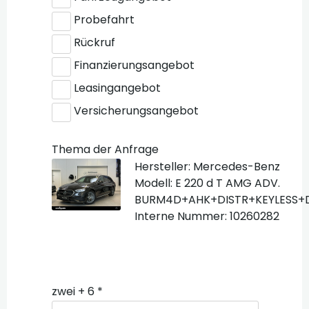
Probefahrt
Rückruf
Finanzierungsangebot
Leasingangebot
Versicherungsangebot
Thema der Anfrage
Hersteller: Mercedes-Benz
Modell: E 220 d T AMG ADV.
BURM4D+AHK+DISTR+KEYLESS+
Interne Nummer: 10260282
zwei + 6 *