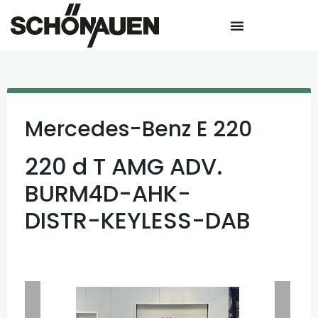
Mercedes-Benz
E 220
220 d T AMG ADV.
BURM4D-AHK-
DISTR-KEYLESS-DAB