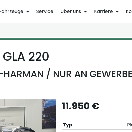
Fahrzeuge
Service
Über uns
Karriere
Ko
GLA 220
HARMAN / NUR AN GEWERBE
11.950 €
Typ
P