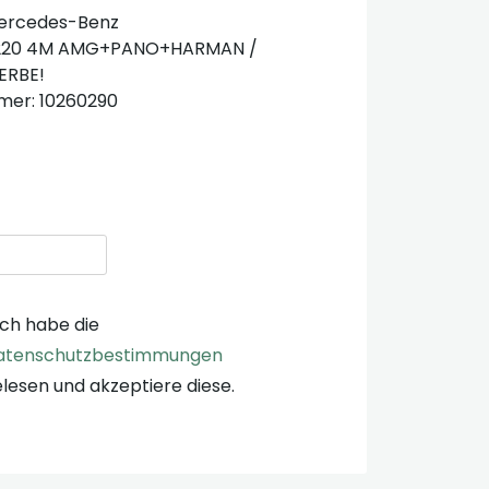
Mercedes-Benz
A 220 4M AMG+PANO+HARMAN /
ERBE!
mer: 10260290
Ich habe die
atenschutzbestimmungen
lesen und akzeptiere diese.