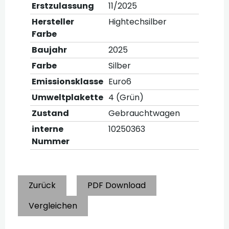
Erstzulassung
11/2025
Hersteller
Hightechsilber
Farbe
Baujahr
2025
Farbe
Silber
Emissionsklasse
Euro6
Umweltplakette
4 (Grün)
Zustand
Gebrauchtwagen
interne
10250363
Nummer
Zurück
PDF Download
Vergleichen