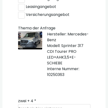
Leasingangebot
Versicherungsangebot
Thema der Anfrage
Hersteller: Mercedes-
Benz
Modell: Sprinter 317
CDI Tourer PRO
LED+AHK3,5+E-
SCHIEBE
Interne Nummer:
10250363
zwei + 4 *