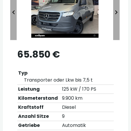
65.850 €
Typ
Transporter oder Lkw bis 7,5 t
Leistung
125 kW / 170 PS
Kilometerstand
9.900 km
Kraftstoff
Diesel
Anzahl Sitze
9
Getriebe
Automatik