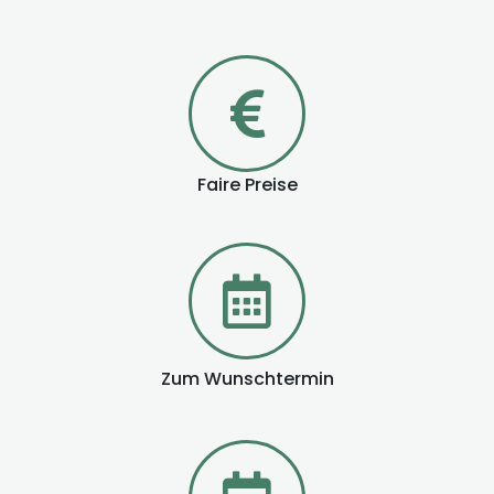
Sie erfahren bei uns kostenfrei und unverbindlich, ob
sich eine Mercedes-Benz Smart Repair Reparatur an
Ihrem Fahrzeug ausführen lässt.
Setzen Sie sich am besten gleich mit uns in
Verbindung.
Faire Preise
Zum Wunschtermin